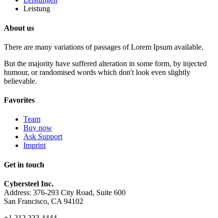
Leistung
About us
There are many variations of passages of Lorem Ipsum available.
But the majority have suffered alteration in some form, by injected
humour, or randomised words which don't look even slightly
believable.
Favorites
Team
Buy now
Ask Support
Imprint
Get in touch
Cybersteel Inc.
Address: 376-293 City Road, Suite 600
San Francisco, CA 94102
+1 212 333 4444