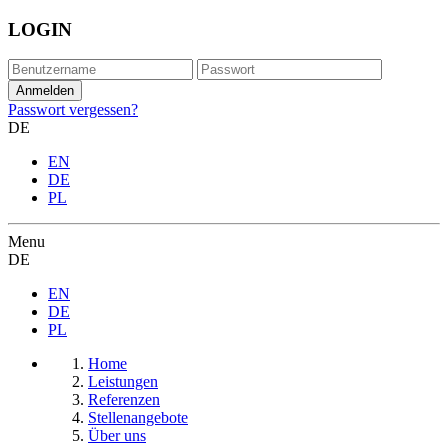
LOGIN
Passwort vergessen?
DE
EN
DE
PL
Menu
DE
EN
DE
PL
Home
Leistungen
Referenzen
Stellenangebote
Über uns