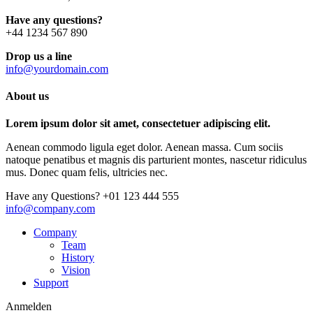
Have any questions?
+44 1234 567 890
Drop us a line
info@yourdomain.com
About us
Lorem ipsum dolor sit amet, consectetuer adipiscing elit.
Aenean commodo ligula eget dolor. Aenean massa. Cum sociis
natoque penatibus et magnis dis parturient montes, nascetur ridiculus
mus. Donec quam felis, ultricies nec.
Have any Questions?
+01 123 444 555
info@company.com
Company
Team
History
Vision
Support
Anmelden