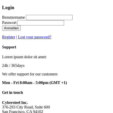
Login
Benutzername
Passwort
Anmelden
Register
|
Lost your password?
Support
Lorem ipsum dolor sit amet:
24h
/ 365days
We offer support for our customers
Mon - Fri 8:00am - 5:00pm
(GMT +1)
Get in touch
Cybersteel Inc.
376-293 City Road, Suite 600
San Francisco, CA 94102