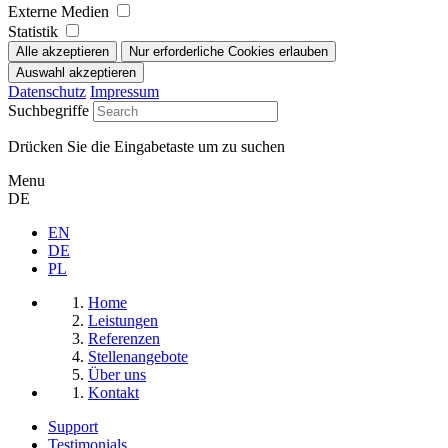
Externe Medien
Statistik
Datenschutz
Impressum
Suchbegriffe
Drücken Sie die Eingabetaste um zu suchen
Menu
DE
EN
DE
PL
Home
Leistungen
Referenzen
Stellenangebote
Über uns
Kontakt
Support
Testimonials